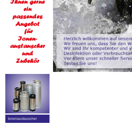
Ionenaustauscher
.